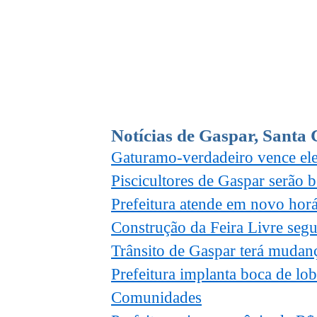
Notícias de Gaspar, Santa 
Gaturamo-verdadeiro vence el
Piscicultores de Gaspar serão 
Prefeitura atende em novo horár
Construção da Feira Livre seg
Trânsito de Gaspar terá muda
Prefeitura implanta boca de lo
Comunidades