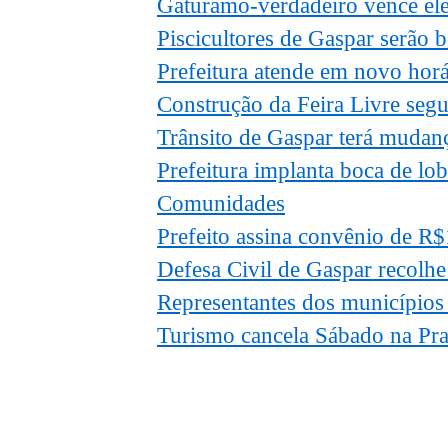
Gaturamo-verdadeiro vence el
Piscicultores de Gaspar serão 
Prefeitura atende em novo horár
Construção da Feira Livre seg
Trânsito de Gaspar terá muda
Prefeitura implanta boca de lo
Comunidades
Prefeito assina convênio de R
Defesa Civil de Gaspar recolhe
Representantes dos municípios
Turismo cancela Sábado na Pra