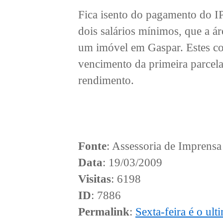
Fica isento do pagamento do I
dois salários mínimos, que a á
um imóvel em Gaspar. Estes co
vencimento da primeira parce
rendimento.
Fonte
: Assessoria de Imprensa
Data
: 19/03/2009
Visitas
: 6198
ID
: 7886
Permalink
:
Sexta-feira é o ul